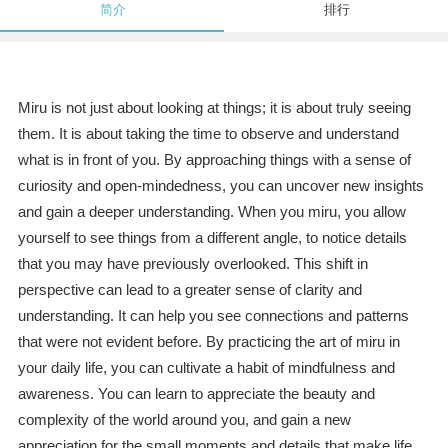
简介
排行
Miru is not just about looking at things; it is about truly seeing
them. It is about taking the time to observe and understand
what is in front of you. By approaching things with a sense of
curiosity and open-mindedness, you can uncover new insights
and gain a deeper understanding. When you miru, you allow
yourself to see things from a different angle, to notice details
that you may have previously overlooked. This shift in
perspective can lead to a greater sense of clarity and
understanding. It can help you see connections and patterns
that were not evident before. By practicing the art of miru in
your daily life, you can cultivate a habit of mindfulness and
awareness. You can learn to appreciate the beauty and
complexity of the world around you, and gain a new
appreciation for the small moments and details that make life