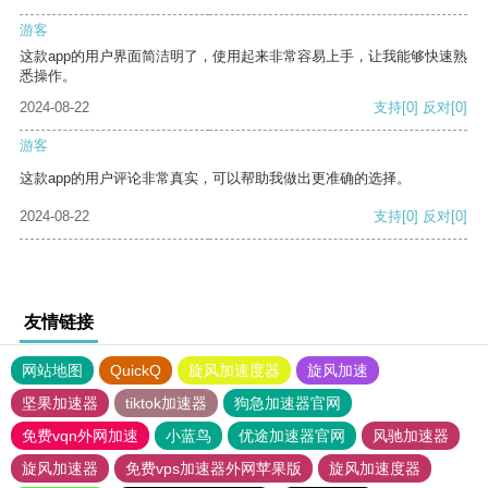
游客
这款app的用户界面简洁明了，使用起来非常容易上手，让我能够快速熟
悉操作。
2024-08-22
支持
[0]
反对
[0]
游客
这款app的用户评论非常真实，可以帮助我做出更准确的选择。
2024-08-22
支持
[0]
反对
[0]
友情链接
网站地图
QuickQ
旋风加速度器
旋风加速
坚果加速器
tiktok加速器
狗急加速器官网
免费vqn外网加速
小蓝鸟
优途加速器官网
风驰加速器
旋风加速器
免费vps加速器外网苹果版
旋风加速度器