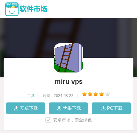
miru vps
工具
|
时间：2024-08-22
|
安卓下载
苹果下载
PC下载
安卓市场，安全绿色