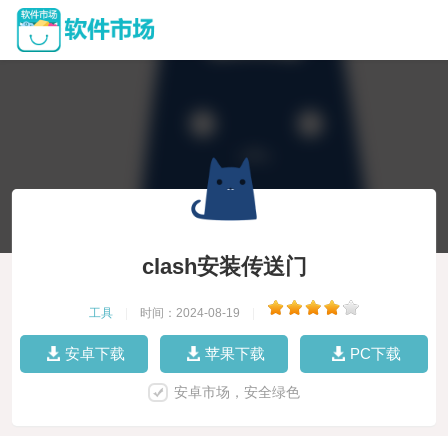
clash安装传送门
工具
|
时间：2024-08-19
|
安卓下载
苹果下载
PC下载
安卓市场，安全绿色