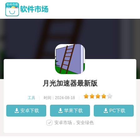
月光加速器最新版
工具
|
时间：2024-08-18
|
安卓下载
苹果下载
PC下载
安卓市场，安全绿色